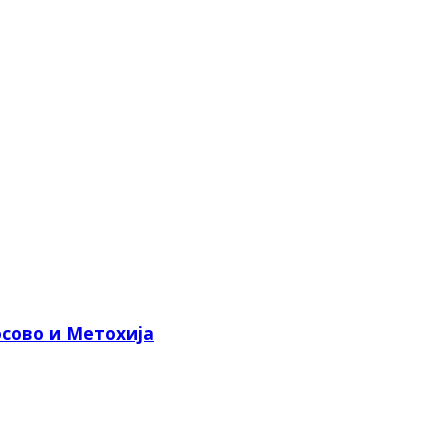
сово и Метохија