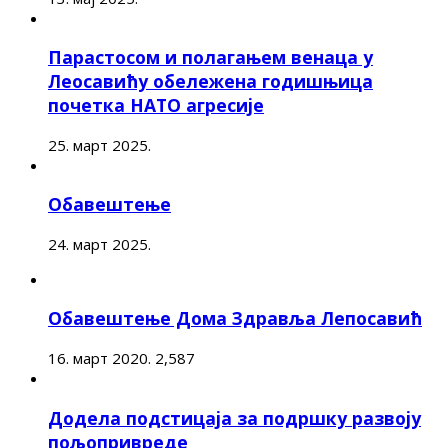
Парастосом и полагањем венаца у
Леосавићу обележена годишњица
почетка НАТО агресије
25. март 2025.
Обавештење
24. март 2025.
Обавештење Дома Здравља Лепосавић
16. март 2020.
2,587
Додела подстицаја за подршку развоју
пољопривреде