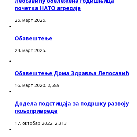
Леосавићу обележена годишњица
почетка НАТО агресије
25. март 2025.
Обавештење
24. март 2025.
Обавештење Дома Здравља Лепосавић
16. март 2020.
2,589
Додела подстицаја за подршку развоју
пољопривреде
17. октобар 2022.
2,313