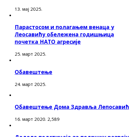
13. мај 2025.
Парастосом и полагањем венаца у
Леосавићу обележена годишњица
почетка НАТО агресије
25. март 2025.
Обавештење
24. март 2025.
Обавештење Дома Здравља Лепосавић
16. март 2020.
2,589