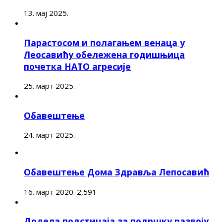
13. мај 2025.
Парастосом и полагањем венаца у
Леосавићу обележена годишњица
почетка НАТО агресије
25. март 2025.
Обавештење
24. март 2025.
Обавештење Дома Здравља Лепосавић
16. март 2020.
2,591
Додела подстицаја за подршку развоју