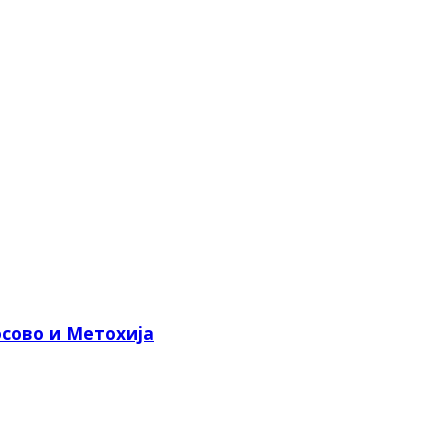
сово и Метохија