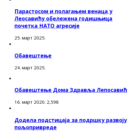
Парастосом и полагањем венаца у
Леосавићу обележена годишњица
почетка НАТО агресије
25. март 2025.
Обавештење
24. март 2025.
Обавештење Дома Здравља Лепосавић
16. март 2020.
2,598
Додела подстицаја за подршку развоју
пољопривреде