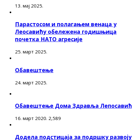
13. мај 2025.
Парастосом и полагањем венаца у
Леосавићу обележена годишњица
почетка НАТО агресије
25. март 2025.
Обавештење
24. март 2025.
Обавештење Дома Здравља Лепосавић
16. март 2020.
2,589
Додела подстицаја за подршку развоју