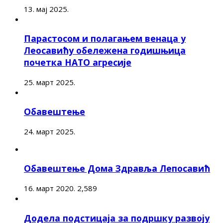
13. мај 2025.
Парастосом и полагањем венаца у
Леосавићу обележена годишњица
почетка НАТО агресије
25. март 2025.
Обавештење
24. март 2025.
Обавештење Дома Здравља Лепосавић
16. март 2020.
2,589
Додела подстицаја за подршку развоју