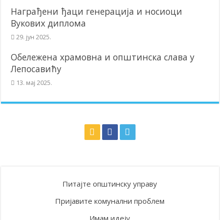
Награђени ђаци генерација и носиоци
Вукових диплома
29. јун 2025.
Обележена храмовна и општинска слава у
Лепосавићу
13. мај 2025.
Питајте општинску управу
Пријавите комунални проблем
Имам идеју