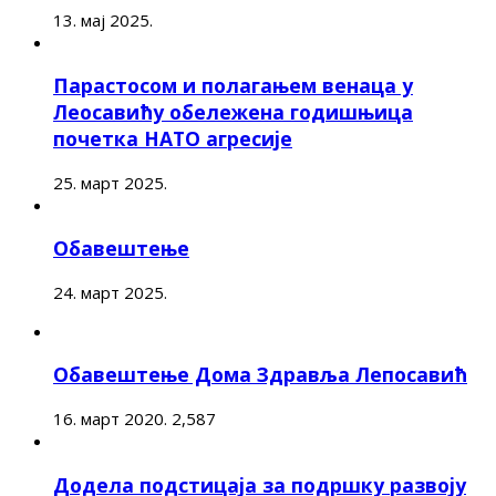
13. мај 2025.
Парастосом и полагањем венаца у
Леосавићу обележена годишњица
почетка НАТО агресије
25. март 2025.
Обавештење
24. март 2025.
Обавештење Дома Здравља Лепосавић
16. март 2020.
2,587
Додела подстицаја за подршку развоју