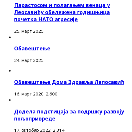
Парастосом и полагањем венаца у
Леосавићу обележена годишњица
почетка НАТО агресије
25. март 2025.
Обавештење
24. март 2025.
Обавештење Дома Здравља Лепосавић
16. март 2020.
2,600
Додела подстицаја за подршку развоју
пољопривреде
17. октобар 2022.
2,314