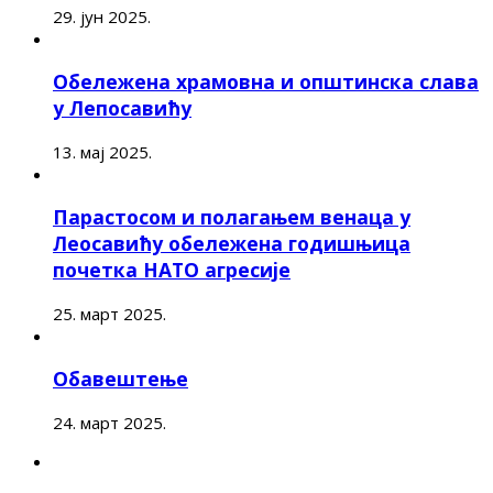
29. јун 2025.
Обележена храмовна и општинска слава
у Лепосавићу
13. мај 2025.
Парастосом и полагањем венаца у
Леосавићу обележена годишњица
почетка НАТО агресије
25. март 2025.
Обавештење
24. март 2025.