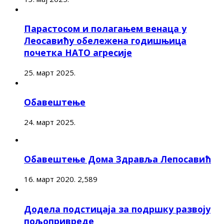
Парастосом и полагањем венаца у
Леосавићу обележена годишњица
почетка НАТО агресије
25. март 2025.
Обавештење
24. март 2025.
Обавештење Дома Здравља Лепосавић
16. март 2020.
2,589
Додела подстицаја за подршку развоју
пољопривреде