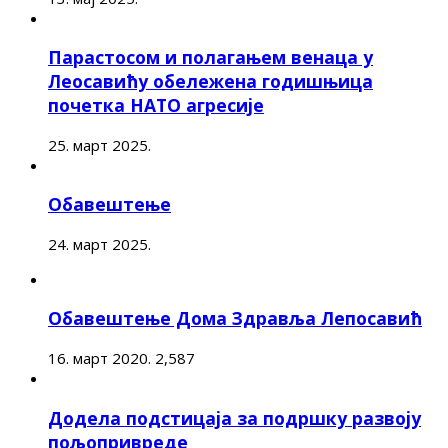
Парастосом и полагањем венаца у
Леосавићу обележена годишњица
почетка НАТО агресије
25. март 2025.
Обавештење
24. март 2025.
Обавештење Дома Здравља Лепосавић
16. март 2020.
2,587
Додела подстицаја за подршку развоју
пољопривреде