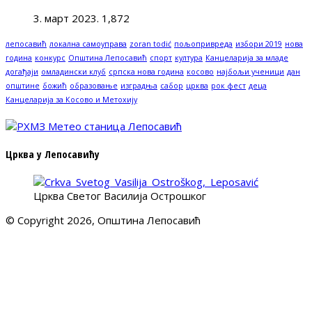
3. март 2023.
1,872
лепосавић
локална самоуправа
zoran todić
пољопривреда
избори 2019
нова
година
конкурс
Општина Лепосавић
спорт
култура
Канцеларија за младе
догађаји
омладински клуб
српска нова година
косово
најбољи ученици
дан
општине
божић
образовање
изградња
сабор
црква
рок фест
деца
Канцеларија за Косово и Метохију
Црква у Лепосавићу
Црква Светог Василија Острошког
© Copyright 2026, Општина Лепосавић