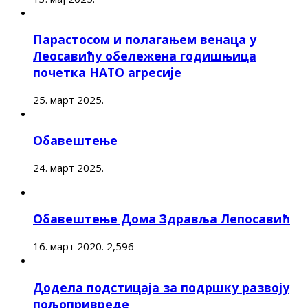
Парастосом и полагањем венаца у
Леосавићу обележена годишњица
почетка НАТО агресије
25. март 2025.
Обавештење
24. март 2025.
Обавештење Дома Здравља Лепосавић
16. март 2020.
2,596
Додела подстицаја за подршку развоју
пољопривреде