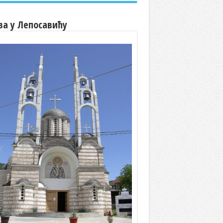
ва у Лепосавићу