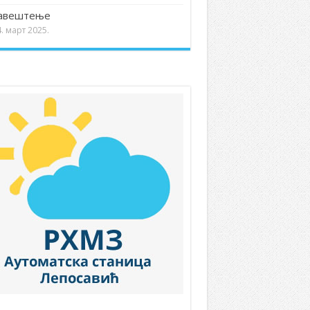
авештење
. март 2025.