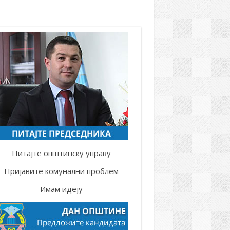
Питајте општинску управу
Пријавите комунални проблем
Имам идеју