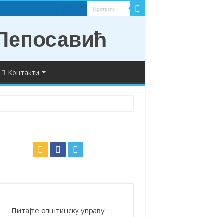
Контакти
Питајте општинску управу