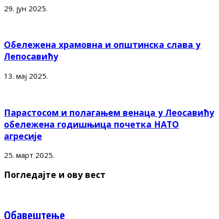
29. јун 2025.
Обележена храмовна и општинска слава у
Лепосавићу
13. мај 2025.
Парастосом и полагањем венаца у Леосавићу
обележена годишњица почетка НАТО
агресије
25. март 2025.
Погледајте и ову вест
Обавештење