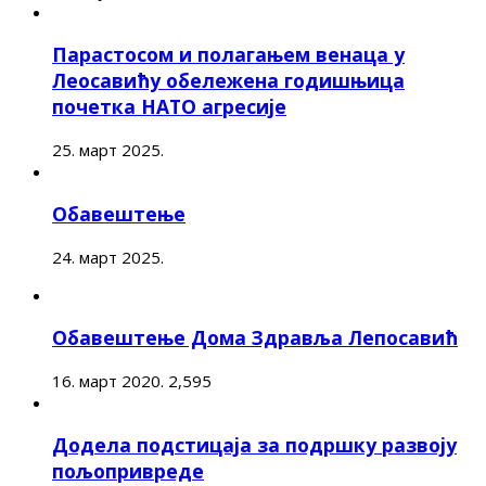
Парастосом и полагањем венаца у
Леосавићу обележена годишњица
почетка НАТО агресије
25. март 2025.
Обавештење
24. март 2025.
Обавештење Дома Здравља Лепосавић
16. март 2020.
2,595
Додела подстицаја за подршку развоју
пољопривреде