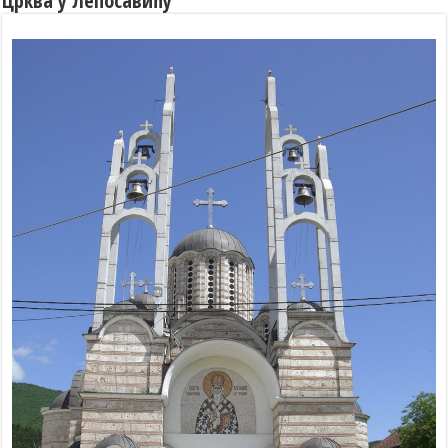
Црква у Лепосавићу