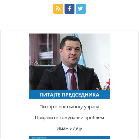
Питајте општинску управу
Пријавите комунални проблем
Имам идеју