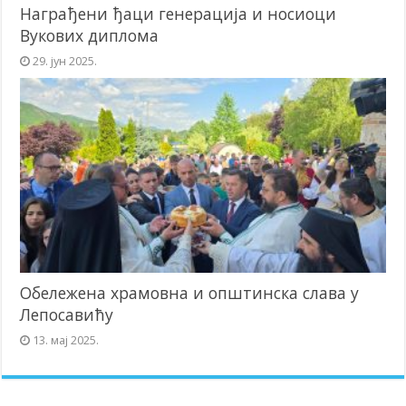
Награђени ђаци генерација и носиоци
Вукових диплома
29. јун 2025.
Обележена храмовна и општинска слава у
Лепосавићу
13. мај 2025.