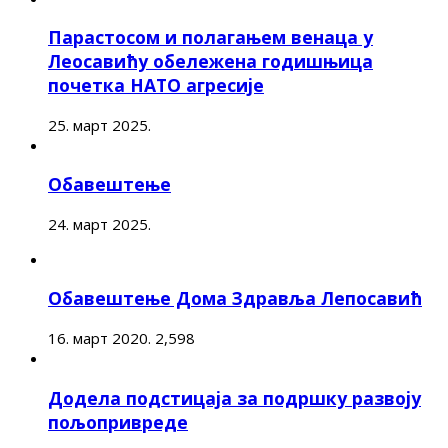
Парастосом и полагањем венаца у
Леосавићу обележена годишњица
почетка НАТО агресије
25. март 2025.
Обавештење
24. март 2025.
Обавештење Дома Здравља Лепосавић
16. март 2020.
2,598
Додела подстицаја за подршку развоју
пољопривреде