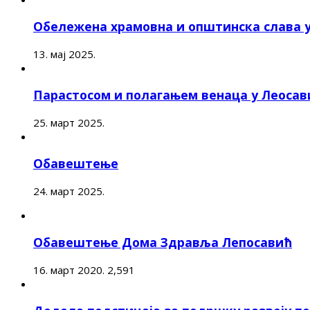
Обележена храмовна и општинска слава 
13. мај 2025.
Парастосом и полагањем венаца у Леоса
25. март 2025.
Обавештење
24. март 2025.
Обавештење Дома Здравља Лепосавић
16. март 2020.
2,591