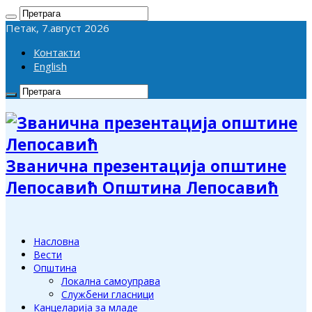
Петак, 7.август 2026
Контакти
English
Званична презентација општине
Лепосавић Општина Лепосавић
Насловна
Вести
Општина
Локална самоуправа
Службени гласници
Канцеларија за младе