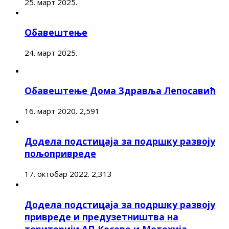
25. март 2025.
Обавештење
24. март 2025.
Обавештење Дома Здравља Лепосавић
16. март 2020.
2,591
Додела подстицаја за подршку развоју
пољопривреде
17. октобар 2022.
2,313
Додела подстицаја за подршку развоју
привреде и предузетништва на
територији АП Косово и Метохија