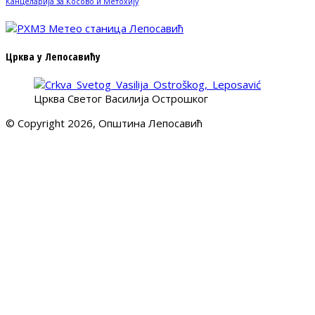
Канцеларија за Косово и Метохију
Црква у Лепосавићу
Црква Светог Василија Острошког
© Copyright 2026, Општина Лепосавић