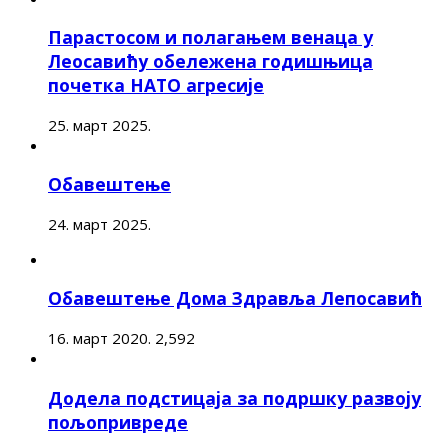
Парастосом и полагањем венаца у
Леосавићу обележена годишњица
почетка НАТО агресије
25. март 2025.
Обавештење
24. март 2025.
Обавештење Дома Здравља Лепосавић
16. март 2020.
2,592
Додела подстицаја за подршку развоју
пољопривреде