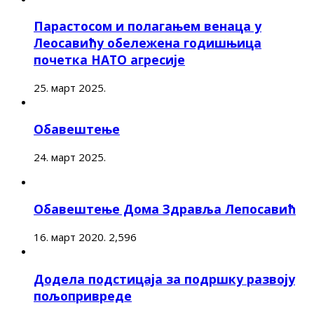
Парастосом и полагањем венаца у
Леосавићу обележена годишњица
почетка НАТО агресије
25. март 2025.
Обавештење
24. март 2025.
Обавештење Дома Здравља Лепосавић
16. март 2020.
2,596
Додела подстицаја за подршку развоју
пољопривреде