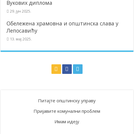
Вукових диплома
29. јун 2025.
Обележена храмовна и општинска слава у
Лепосавићу
13. мај 2025.
Питајте општинску управу
Пријавите комунални проблем
Имам идеју