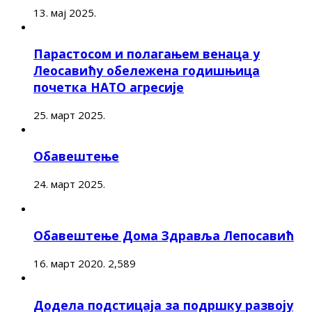
13. мај 2025.
Парастосом и полагањем венаца у
Леосавићу обележена годишњица
почетка НАТО агресије
25. март 2025.
Обавештење
24. март 2025.
Обавештење Дома Здравља Лепосавић
16. март 2020.
2,589
Додела подстицаја за подршку развоју