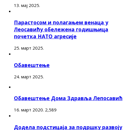
13. мај 2025.
Парастосом и полагањем венаца у
Леосавићу обележена годишњица
почетка НАТО агресије
25. март 2025.
Обавештење
24. март 2025.
Обавештење Дома Здравља Лепосавић
16. март 2020.
2,589
Додела подстицаја за подршку развоју