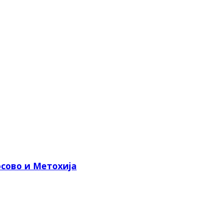
сово и Метохија