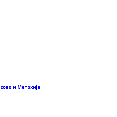
сово и Метохија