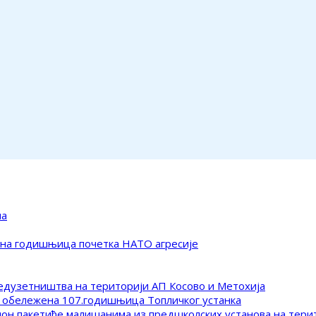
ма
ена годишњица почетка НАТО агресије
редузетништва на територији АП Косово и Метохија
 обележена 107.годишњица Топличког устанка
клон пакетиће малишанима из предшколских установа на тер