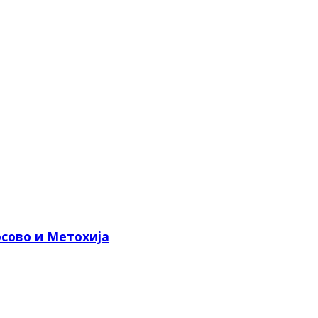
сово и Метохија