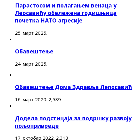
Парастосом и полагањем венаца у
Леосавићу обележена годишњица
почетка НАТО агресије
25. март 2025.
Обавештење
24. март 2025.
Обавештење Дома Здравља Лепосавић
16. март 2020.
2,589
Додела подстицаја за подршку развоју
пољопривреде
17. октобар 2022.
2,313