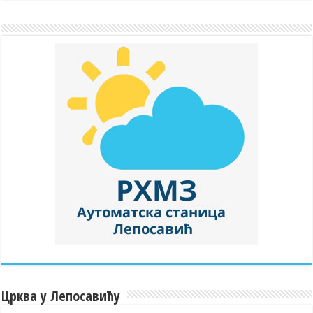
Црква у Лепосавићу