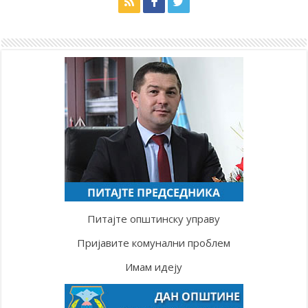
Питајте општинску управу
Пријавите комунални проблем
Имам идеју