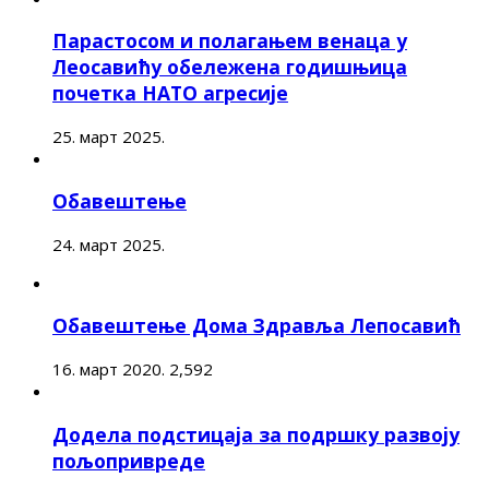
Парастосом и полагањем венаца у
Леосавићу обележена годишњица
почетка НАТО агресије
25. март 2025.
Обавештење
24. март 2025.
Обавештење Дома Здравља Лепосавић
16. март 2020.
2,592
Додела подстицаја за подршку развоју
пољопривреде