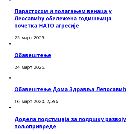
Парастосом и полагањем венаца у
Леосавићу обележена годишњица
почетка НАТО агресије
25. март 2025.
Обавештење
24. март 2025.
Обавештење Дома Здравља Лепосавић
16. март 2020.
2,596
Додела подстицаја за подршку развоју
пољопривреде