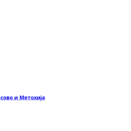
сово и Метохија