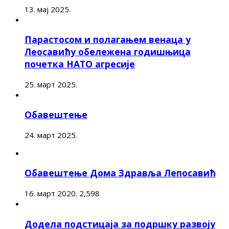
13. мај 2025.
Парастосом и полагањем венаца у
Леосавићу обележена годишњица
почетка НАТО агресије
25. март 2025.
Обавештење
24. март 2025.
Обавештење Дома Здравља Лепосавић
16. март 2020.
2,598
Додела подстицаја за подршку развоју