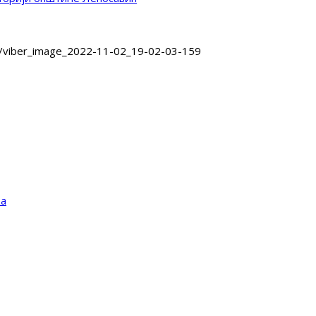
/
viber_image_2022-11-02_19-02-03-159
та