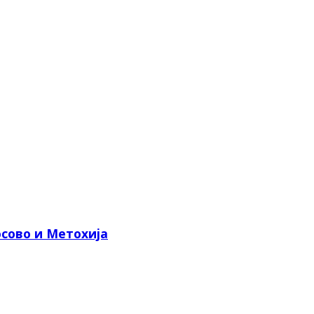
сово и Метохија