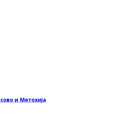
сово и Метохија