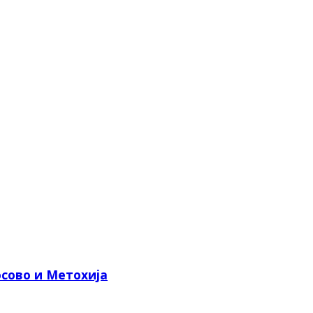
сово и Метохија