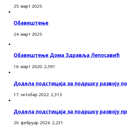
25. март 2025.
Обавештење
24. март 2025.
Обавештење Дома Здравља Лепосавић
16. март 2020.
2,591
Додела подстицаја за подршку развоју 
17. октобар 2022.
2,313
Додела подстицаја за подршку развоју п
20. фебруар 2024.
2,231