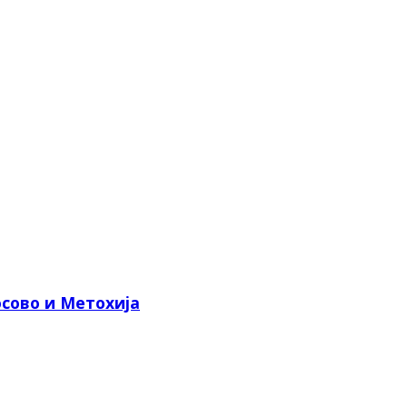
сово и Метохија