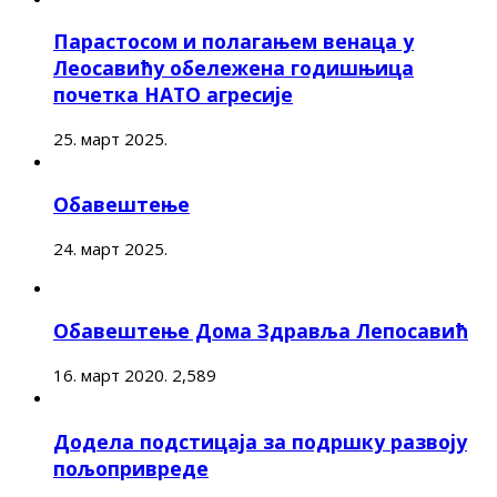
Парастосом и полагањем венаца у
Леосавићу обележена годишњица
почетка НАТО агресије
25. март 2025.
Обавештење
24. март 2025.
Обавештење Дома Здравља Лепосавић
16. март 2020.
2,589
Додела подстицаја за подршку развоју
пољопривреде