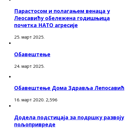
Парастосом и полагањем венаца у
Леосавићу обележена годишњица
почетка НАТО агресије
25. март 2025.
Обавештење
24. март 2025.
Обавештење Дома Здравља Лепосавић
16. март 2020.
2,596
Додела подстицаја за подршку развоју
пољопривреде