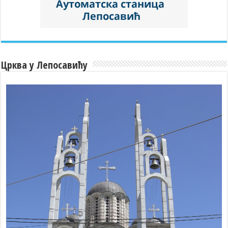
Црква у Лепосавићу