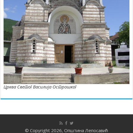
Црква Светог Василија Острошког
© Copyright 2026, Општина Лепосавић