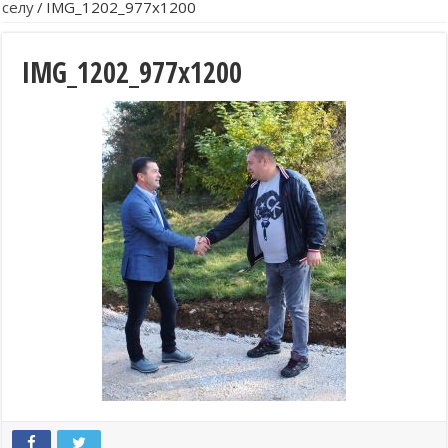
селу
/
IMG_1202_977x1200
IMG_1202_977x1200