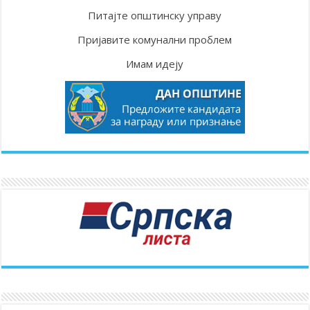
Питајте општинску управу
Пријавите комунални проблем
Имам идеју