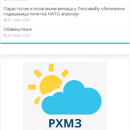
Парастосом и полагањем венаца у Леосавићу обележена
годишњица почетка НАТО агресије
25. март 2025.
Обавештење
24. март 2025.