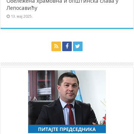
Обележена храмовна и општинска слава у
Лепосавићу
13. мај 2025.