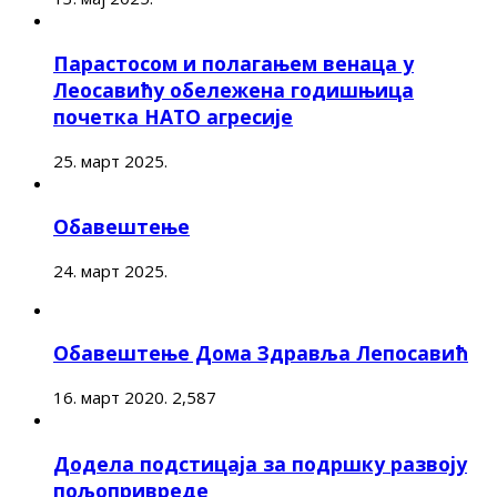
Парастосом и полагањем венаца у
Леосавићу обележена годишњица
почетка НАТО агресије
25. март 2025.
Обавештење
24. март 2025.
Обавештење Дома Здравља Лепосавић
16. март 2020.
2,587
Додела подстицаја за подршку развоју
пољопривреде