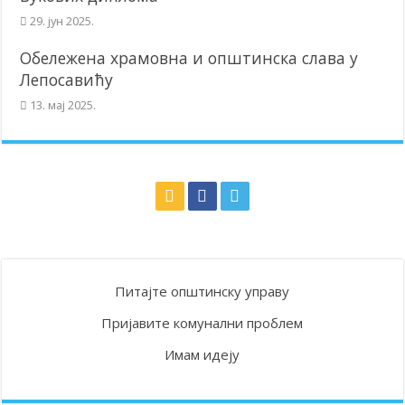
29. јун 2025.
Обележена храмовна и општинска слава у
Лепосавићу
13. мај 2025.
Питајте општинску управу
Пријавите комунални проблем
Имам идеју