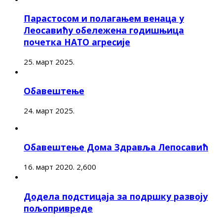
Парастосом и полагањем венаца у
Леосавићу обележена годишњица
почетка НАТО агресије
25. март 2025.
Обавештење
24. март 2025.
Обавештење Дома Здравља Лепосавић
16. март 2020.
2,600
Додела подстицаја за подршку развоју
пољопривреде