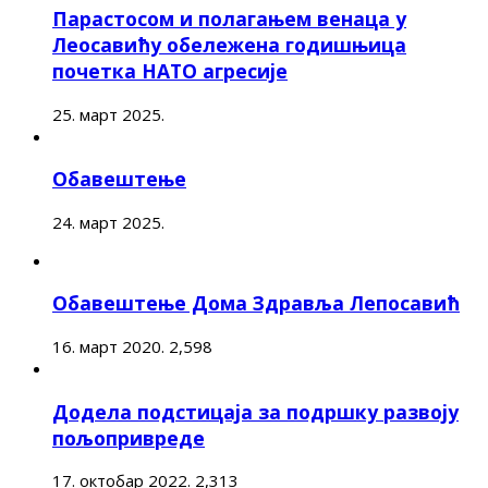
Парастосом и полагањем венаца у
Леосавићу обележена годишњица
почетка НАТО агресије
25. март 2025.
Обавештење
24. март 2025.
Обавештење Дома Здравља Лепосавић
16. март 2020.
2,598
Додела подстицаја за подршку развоју
пољопривреде
17. октобар 2022.
2,313