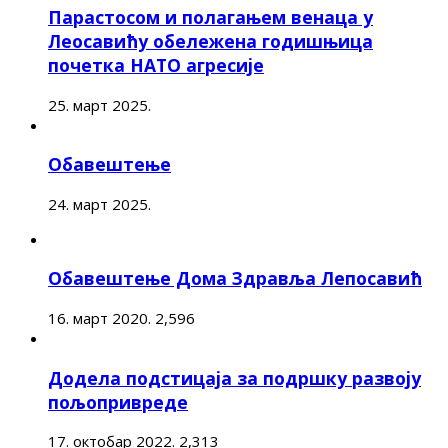
Парастосом и полагањем венаца у
Леосавићу обележена годишњица
почетка НАТО агресије
25. март 2025.
Обавештење
24. март 2025.
Обавештење Дома Здравља Лепосавић
16. март 2020.
2,596
Додела подстицаја за подршку развоју
пољопривреде
17. октобар 2022.
2,313