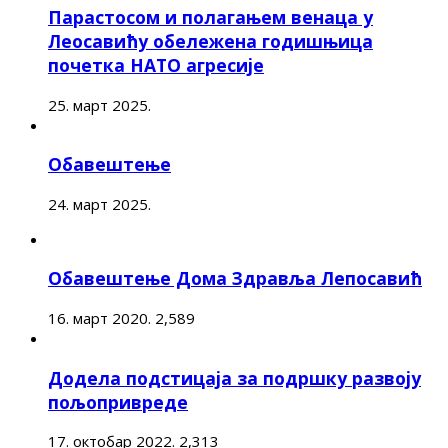
Парастосом и полагањем венаца у
Леосавићу обележена годишњица
почетка НАТО агресије
25. март 2025.
Обавештење
24. март 2025.
Обавештење Дома Здравља Лепосавић
16. март 2020.
2,589
Додела подстицаја за подршку развоју
пољопривреде
17. октобар 2022.
2,313